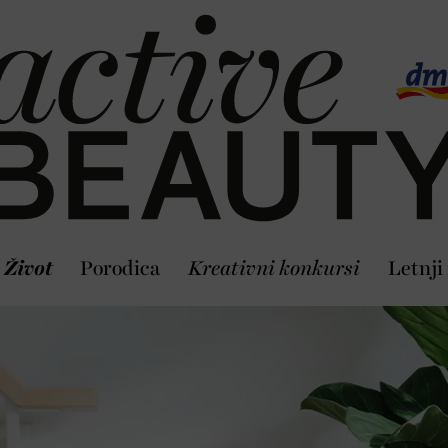
Život
Porodica
Kreativni konkursi
Letnji