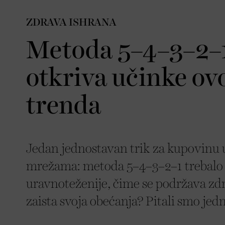
ZDRAVA ISHRANA
Metoda 5–4–3–2–1
otkriva učinke o
trenda
Jedan jednostavan trik za kupovinu 
mrežama: metoda 5–4–3–2–1 trebalo 
uravnoteženije, čime se podržava zdra
zaista svoja obećanja? Pitali smo jedn