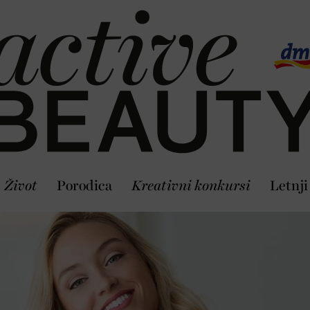
Život
Porodica
Kreativni konkursi
Letnji