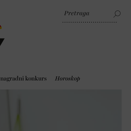
 nagradni konkurs
Horoskop