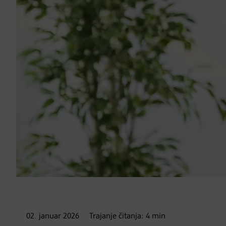
02. januar
2026
Trajanje čitanja:
4
min