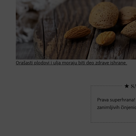
Orašasti plodovi i ulja moraju biti deo zdrave ishrane.
Prava superhrana
zanimljivih činjeni