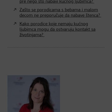
pre nego što nabavi kućnog ljubimca?
Zašto se porodicama s bebama i malom
decom ne preporučuje da nabave štenca?
Kako porodice koje nemaju kućnog
ljubimca mogu da ostvaruju kontakt sa
životinjama?