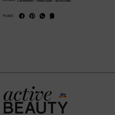
Podeli: