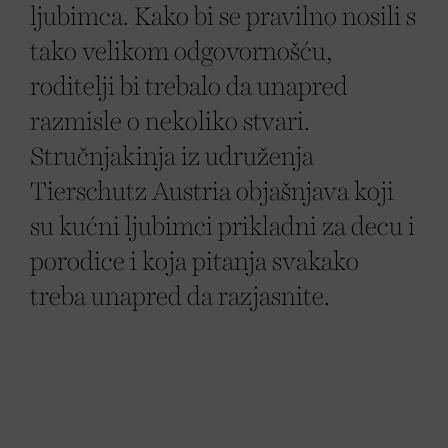
ljubimca. Kako bi se pravilno nosili s
tako velikom odgovornošću,
roditelji bi trebalo da unapred
razmisle o nekoliko stvari.
Stručnjakinja iz udruženja
Tierschutz Austria objašnjava koji
su kućni ljubimci prikladni za decu i
porodice i koja pitanja svakako
treba unapred da razjasnite.