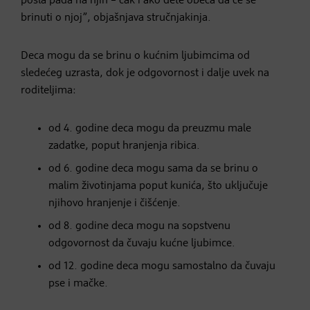
posla pada na njih – čak i ako dete obeća da će se
brinuti o njoj”, objašnjava stručnjakinja.
Deca mogu da se brinu o kućnim ljubimcima od
sledećeg uzrasta, dok je odgovornost i dalje uvek na
roditeljima:
od 4. godine deca mogu da preuzmu male
zadatke, poput hranjenja ribica.
od 6. godine deca mogu sama da se brinu o
malim životinjama poput kunića, što uključuje
njihovo hranjenje i čišćenje.
od 8. godine deca mogu na sopstvenu
odgovornost da čuvaju kućne ljubimce.
od 12. godine deca mogu samostalno da čuvaju
pse i mačke.