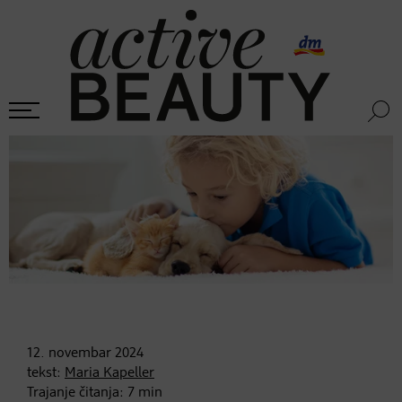
12. novembar
2024
tekst:
Maria Kapeller
Trajanje čitanja:
7
min