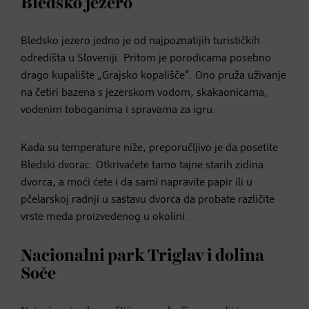
Bledsko jezero
Bledsko jezero jedno je od najpoznatijih turističkih
odredišta u Sloveniji. Pritom je porodicama posebno
drago kupalište „Grajsko kopališče“. Ono pruža uživanje
na četiri bazena s jezerskom vodom, skakaonicama,
vodenim toboganima i spravama za igru.
Kada su temperature niže, preporučljivo je da posetite
Bledski dvorac. Otkrivaćete tamo tajne starih zidina
dvorca, a moći ćete i da sami napravite papir ili u
pčelarskoj radnji u sastavu dvorca da probate različite
vrste meda proizvedenog u okolini.
Nacionalni park Triglav i dolina
Soče