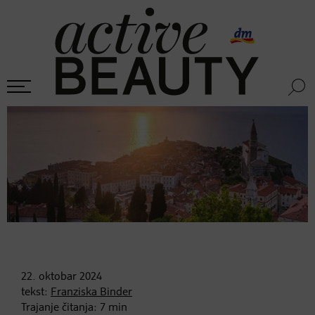
22. oktobar
2024
tekst:
Franziska Binder
Trajanje čitanja:
7
min