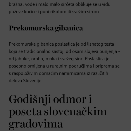
brašna, vode i malo malo sirćeta oblikuje se u vidu
puževe kućice i puni rikotom ili svežim sirom.
Prekomurska gibanica
Prekomurska gibanica poslastica je od lisnatog testa
koja se tradicionalno sastoji od osam slojeva punjenja –
od jabuke, oraha, maka i svežeg sira. Poslastica je
posebno omiljena u ruralnim područjima i priprema se
s raspoloživim domaćim namirnicama iz različitih
delova Slovenije.
Godišnji odmor i
poseta slovenačkim
gradovima