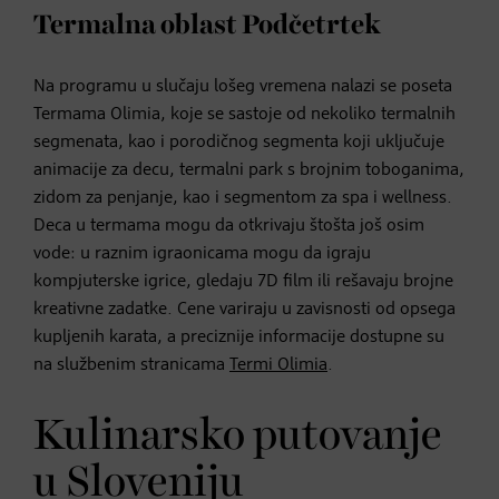
Termalna oblast Podčetrtek
Na programu u slučaju lošeg vremena nalazi se poseta
Termama Olimia, koje se sastoje od nekoliko termalnih
segmenata, kao i porodičnog segmenta koji uključuje
animacije za decu, termalni park s brojnim toboganima,
zidom za penjanje, kao i segmentom za spa i wellness.
Deca u termama mogu da otkrivaju štošta još osim
vode: u raznim igraonicama mogu da igraju
kompjuterske igrice, gledaju 7D film ili rešavaju brojne
kreativne zadatke. Cene variraju u zavisnosti od opsega
kupljenih karata, a preciznije informacije dostupne su
na službenim stranicama
Termi Olimia
.
Kulinarsko putovanje
u Sloveniju