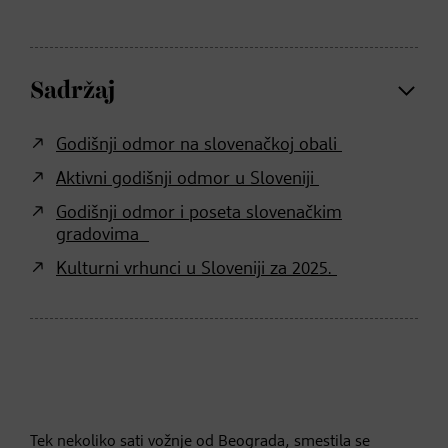
Sadržaj
Godišnji odmor na slovenačkoj obali
Aktivni godišnji odmor u Sloveniji
Godišnji odmor i poseta slovenačkim
gradovima
Kulturni vrhunci u Sloveniji za 2025.
Tek nekoliko sati vožnje od Beograda, smestila se