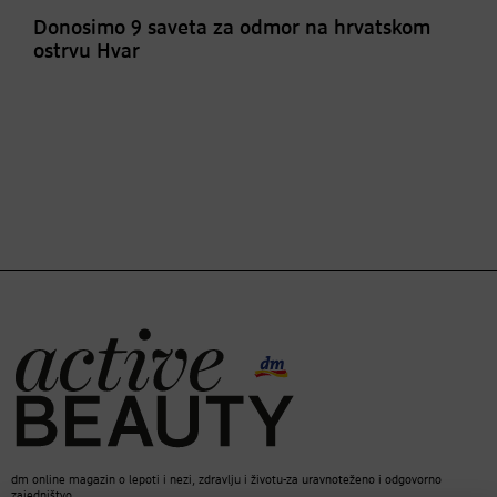
Donosimo 9 saveta za odmor na hrvatskom
ostrvu Hvar
dm online magazin o lepoti i nezi, zdravlju i životu-za uravnoteženo i odgovorno
zajedništvo.