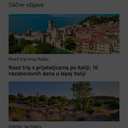
Slične objave
Road trip kroz Italiju
Road trip s prijateljicama po Italiji: 10
nezaboravnih dana u lepoj Italiji
Odmor na Hvaru