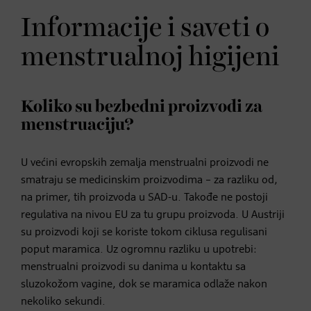
Informacije i saveti o
menstrualnoj higijeni
Koliko su bezbedni proizvodi za
menstruaciju?
U većini evropskih zemalja menstrualni proizvodi ne
smatraju se medicinskim proizvodima – za razliku od,
na primer, tih proizvoda u SAD-u. Takođe ne postoji
regulativa na nivou EU za tu grupu proizvoda. U Austriji
su proizvodi koji se koriste tokom ciklusa regulisani
poput maramica. Uz ogromnu razliku u upotrebi:
menstrualni proizvodi su danima u kontaktu sa
sluzokožom vagine, dok se maramica odlaže nakon
nekoliko sekundi.