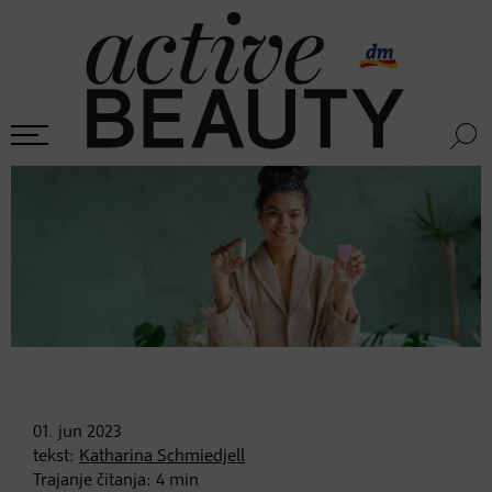
01. jun
2023
tekst:
Katharina Schmiedjell
Trajanje čitanja:
4
min