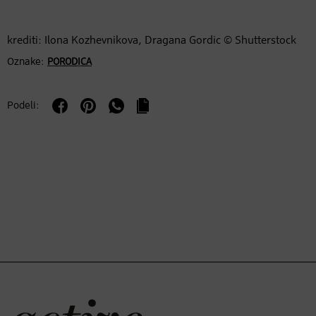
krediti: Ilona Kozhevnikova, Dragana Gordic © Shutterstock
Oznake:
PORODICA
Podeli: