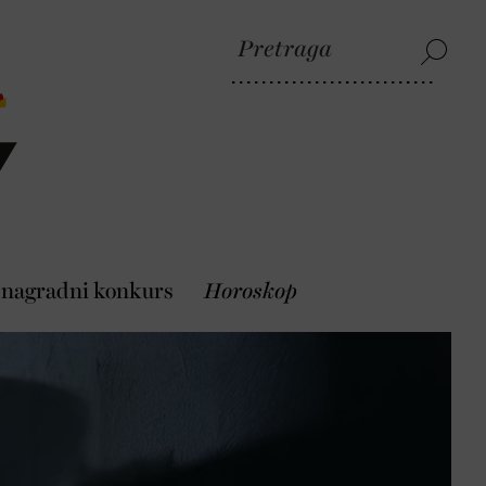
 nagradni konkurs
Horoskop