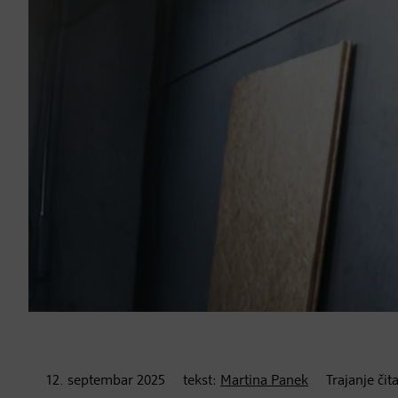
12. septembar
2025
tekst:
Martina Panek
Trajanje čit