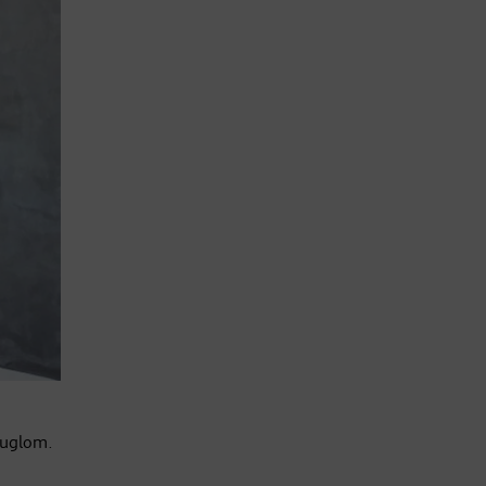
m uglom.