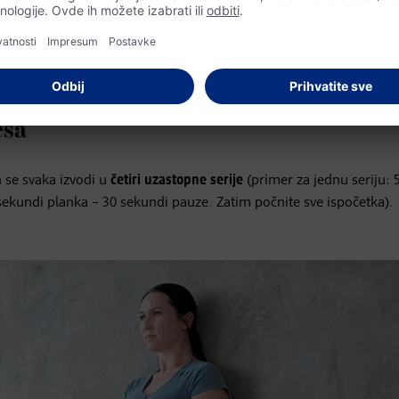
 – dlanove okrenite prema gore. Okrenite gornji deo tela i glavu 
i kukove ravno. Ponovite vežbu nekoliko puta.
ite jedno koleno prema sebi i lagano njime kružite oko 30 sekundi
esa
h se svaka izvodi u
četiri uzastopne serije
(primer za jednu seriju: 5
 sekundi planka – 30 sekundi pauze. Zatim počnite sve ispočetka).