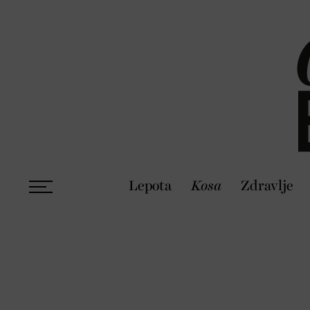
Lepota
Kosa
Zdravlje