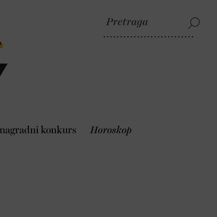
 nagradni konkurs
Horoskop